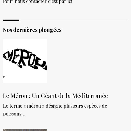
Pour nous contacter c’est par ici
Nos dernières plongées
Le Mérou : Un Géant de la Méditerranée
Le terme « mérou » désigne plusieurs espèces de
poissons…