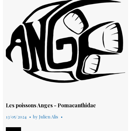
Caraïbes
Les poissons Anges - Pomacanthidae
13/05/2024
by
Julien Alis