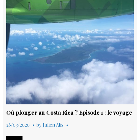
Caraïbes
Où plonger au Costa Rica ? Episode 1 : le voyage
26/03/2020
by
Julien Alis