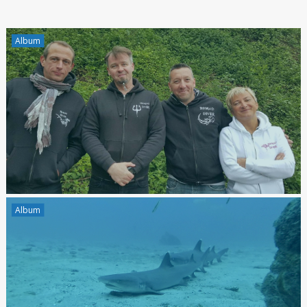
Album
Album