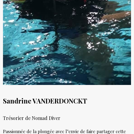
Sandrine VANDERDONCKT
Trésorier de Nomad Diver
Passionnée de la plongée avec l’envie de faire partager cette