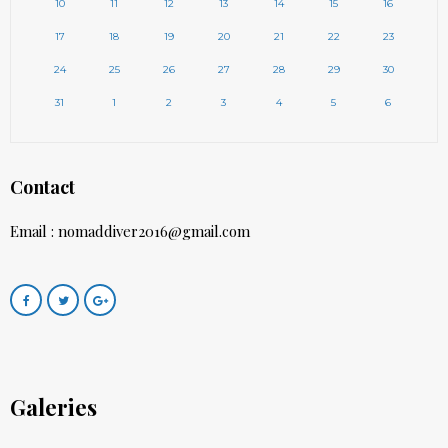
10
11
12
13
14
15
16
17
18
19
20
21
22
23
24
25
26
27
28
29
30
31
1
2
3
4
5
6
Contact
Email : nomaddiver2016@gmail.com
Galeries